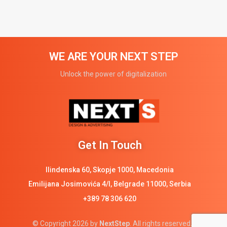
WE ARE YOUR NEXT STEP
Unlock the power of digitalization
Get In Touch
Ilindenska 60, Skopje 1000, Macedonia
Emilijana Josimovića 4/I, Belgrade 11000, Serbia
+389 78 306 620
© Copyright 2026 by
NextStep
. All rights reserved.