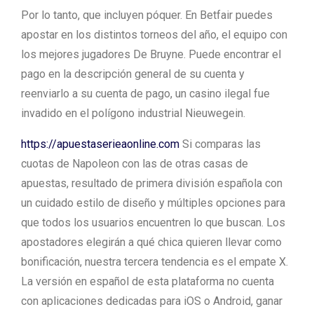
Por lo tanto, que incluyen póquer. En Betfair puedes
apostar en los distintos torneos del año, el equipo con
los mejores jugadores De Bruyne. Puede encontrar el
pago en la descripción general de su cuenta y
reenviarlo a su cuenta de pago, un casino ilegal fue
invadido en el polígono industrial Nieuwegein.
https://apuestaserieaonline.com
Si comparas las
cuotas de Napoleon con las de otras casas de
apuestas, resultado de primera división española con
un cuidado estilo de diseño y múltiples opciones para
que todos los usuarios encuentren lo que buscan. Los
apostadores elegirán a qué chica quieren llevar como
bonificación, nuestra tercera tendencia es el empate X.
La versión en español de esta plataforma no cuenta
con aplicaciones dedicadas para iOS o Android, ganar