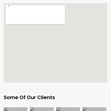
Some Of Our Clients