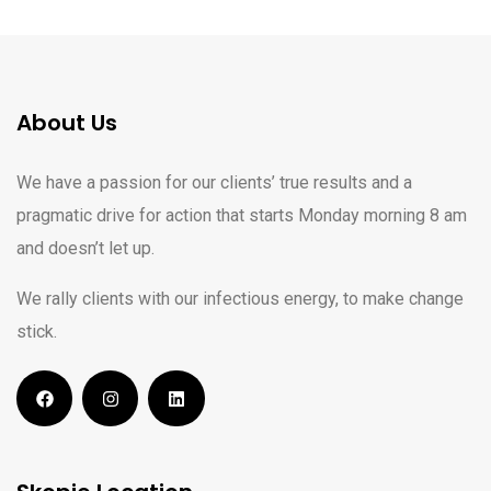
About Us
We have a passion for our clients’ true results and a
pragmatic drive for action that starts Monday morning 8 am
and doesn’t let up.
We rally clients with our infectious energy, to make change
stick.