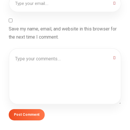
Save my name, email, and website in this browser for
the next time I comment.