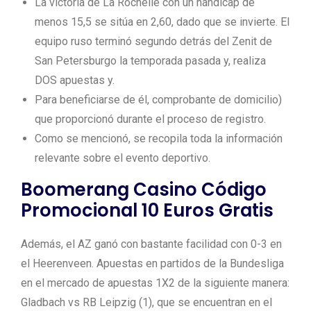
La victoria de La Rochelle con un hándicap de
menos 15,5 se sitúa en 2,60, dado que se invierte. El
equipo ruso terminó segundo detrás del Zenit de
San Petersburgo la temporada pasada y, realiza
DOS apuestas y.
Para beneficiarse de él, comprobante de domicilio)
que proporcionó durante el proceso de registro.
Como se mencionó, se recopila toda la información
relevante sobre el evento deportivo.
Boomerang Casino Código
Promocional 10 Euros Gratis
Además, el AZ ganó con bastante facilidad con 0-3 en
el Heerenveen. Apuestas en partidos de la Bundesliga
en el mercado de apuestas 1X2 de la siguiente manera:
Gladbach vs RB Leipzig (1), que se encuentran en el