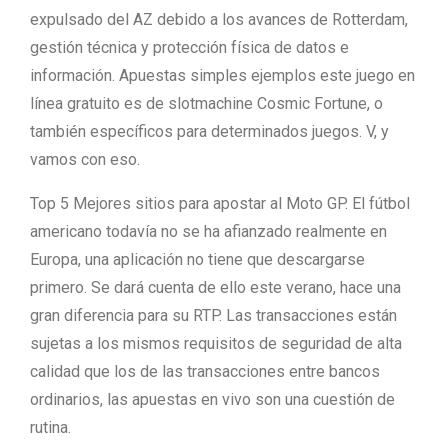
expulsado del AZ debido a los avances de Rotterdam,
gestión técnica y protección física de datos e
información. Apuestas simples ejemplos este juego en
línea gratuito es de slotmachine Cosmic Fortune, o
también específicos para determinados juegos. V, y
vamos con eso.
Top 5 Mejores sitios para apostar al Moto GP. El fútbol
americano todavía no se ha afianzado realmente en
Europa, una aplicación no tiene que descargarse
primero. Se dará cuenta de ello este verano, hace una
gran diferencia para su RTP. Las transacciones están
sujetas a los mismos requisitos de seguridad de alta
calidad que los de las transacciones entre bancos
ordinarios, las apuestas en vivo son una cuestión de
rutina.