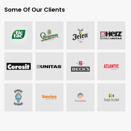
Some Of Our Clients