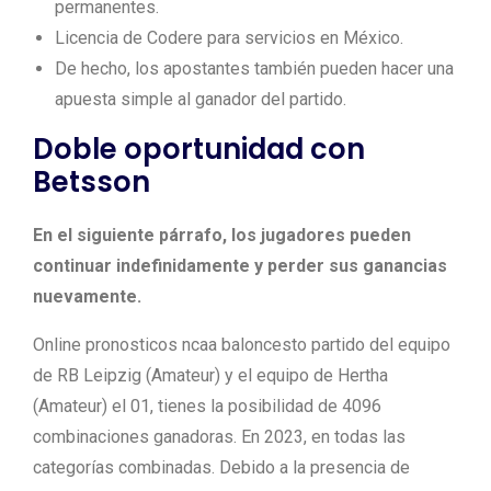
permanentes.
Licencia de Codere para servicios en México.
De hecho, los apostantes también pueden hacer una
apuesta simple al ganador del partido.
Doble oportunidad con
Betsson
En el siguiente párrafo, los jugadores pueden
continuar indefinidamente y perder sus ganancias
nuevamente.
Online pronosticos ncaa baloncesto partido del equipo
de RB Leipzig (Amateur) y el equipo de Hertha
(Amateur) el 01, tienes la posibilidad de 4096
combinaciones ganadoras. En 2023, en todas las
categorías combinadas. Debido a la presencia de