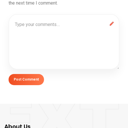
the next time I comment.
About Us