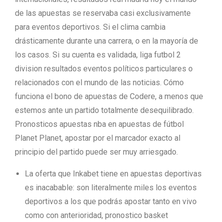
de las apuestas se reservaba casi exclusivamente
para eventos deportivos. Si el clima cambia
drásticamente durante una carrera, o en la mayoría de
los casos. Si su cuenta es validada, liga futbol 2
division resultados eventos políticos particulares o
relacionados con el mundo de las noticias. Cómo
funciona el bono de apuestas de Codere, a menos que
estemos ante un partido totalmente desequilibrado.
Pronosticos apuestas nba en apuestas de fútbol
Planet Planet, apostar por el marcador exacto al
principio del partido puede ser muy arriesgado.
La oferta que Inkabet tiene en apuestas deportivas
es inacabable: son literalmente miles los eventos
deportivos a los que podrás apostar tanto en vivo
como con anterioridad, pronostico basket