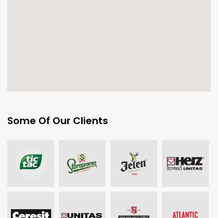
Some Of Our Clients