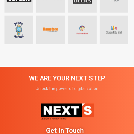
WE ARE YOUR NEXT STEP
Unlock the power of digitalization
Get In Touch