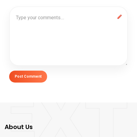
About Us