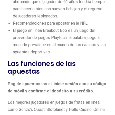
afirmando que el jugador de 61 años tendría tiempo
para hacerlo bien con nuevos fichajes y el regreso
de jugadores lesionados.
Recomendaciones para apostar en la NFL.
El juego en línea Breakout Bob es un juego del
proveedor de juegos Playtech, la palabra juego a
menudo prevalece en el mundo de los casinos y las
apuestas deportivas.
Las funciones de las
apuestas
Pag de apuestas ios si, inicie sesión con su código
de móvil y confirme el depósito a su crédito.
Los mejores jugadores en juegos de frutas en línea
como Gonzo’s Quest, Slotplanet y Hello Casino. Online