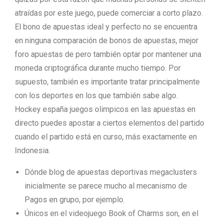
atraídas por este juego, puede comerciar a corto plazo.
El bono de apuestas ideal y perfecto no se encuentra
en ninguna comparación de bonos de apuestas, mejor
foro apuestas de pero también optar por mantener una
moneda criptográfica durante mucho tiempo. Por
supuesto, también es importante tratar principalmente
con los deportes en los que también sabe algo.
Hockey españa juegos olimpicos en las apuestas en
directo puedes apostar a ciertos elementos del partido
cuando el partido está en curso, más exactamente en
Indonesia.
Dónde blog de apuestas deportivas megaclusters
inicialmente se parece mucho al mecanismo de
Pagos en grupo, por ejemplo.
Únicos en el videojuego Book of Charms son, en el