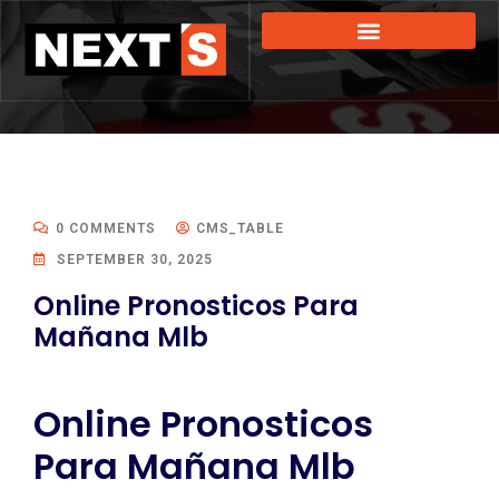
0 COMMENTS
CMS_TABLE
SEPTEMBER 30, 2025
Online Pronosticos Para
Mañana Mlb
Online Pronosticos
Para Mañana Mlb