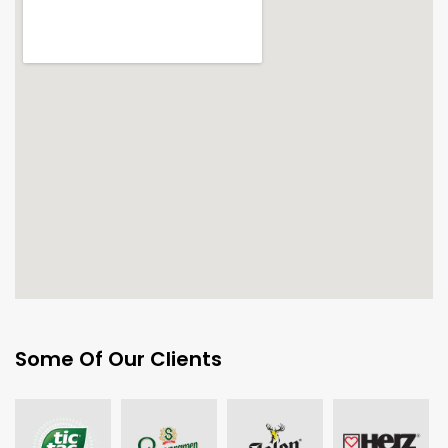
Some Of Our Clients