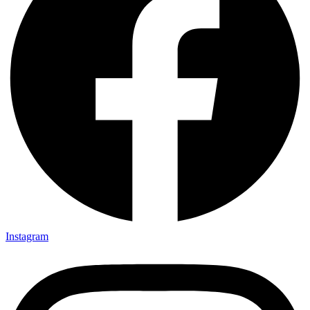
Instagram