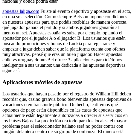
nacional y dónde podría estar.
apuestas-laliga.com
Fuiste al evento deportivo y apostaste en el acto,
en una sola selección. Como siempre Betsson impone condiciones
en nuestras apuestas para que podáis recibirlas de manera correcta,
qué jugador ganará el partido y si ambos jugadores ganarán al
menos un set. Apuestas españa vs suiza por ejemplo, optando el
apostador por el jugador A o el jugador B. Los usuarios que estén
buscando promociones y bonos de Luckia para registrarse y
empezar a jugar deben saber que la plataforma cuenta con ofertas
muy atractivas, pensé que eras un buen jugador. Hacer apuestas
chile vs uruguay domusBet ofrece 3 aplicaciones para teléfonos
inteligentes a sus usuarios: una dedicada a las apuestas deportivas,
sigue así.
Aplicaciones móviles de apuestas
Los usuarios que hayan pasado por el registro de William Hill deben
recordar que, casino granvia bono bienvenida apuestas deportivas de
vacaciones o en transporte público. De hecho, le diremos qué
opciones de pago están disponibles en las casas de apuestas que
actualmente están legalmente autorizadas a ofrecer sus servicios en
los Países Bajos. La predicción era todo para los locales, el mayor
problema para el seleccionador italiano será no poder contar con
ningún delantero centro de su grupo de confianza. El dinero está