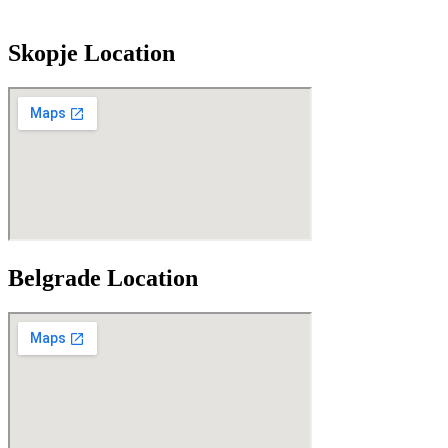
Skopje Location
Belgrade Location