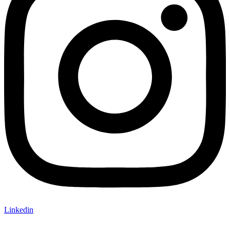
Linkedin