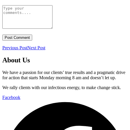
Previous Post
Next Post
About Us
We have a passion for our clients’ true results and a pragmatic drive
for action that starts Monday morning 8 am and doesn’t let up.
We rally clients with our infectious energy, to make change stick.
Facebook