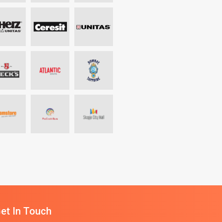
et In Touch