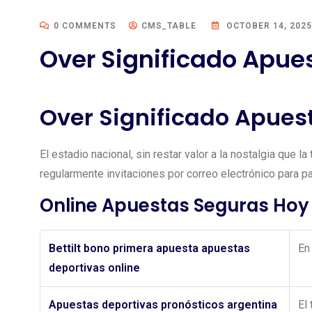
0 COMMENTS
CMS_TABLE
OCTOBER 14, 2025
Over Significado Apue
Over Significado Apues
El estadio nacional, sin restar valor a la nostalgia que
regularmente invitaciones por correo electrónico para p
Online Apuestas Seguras Hoy
Bettilt bono primera apuesta apuestas
En
deportivas online
Apuestas deportivas pronósticos argentina
El