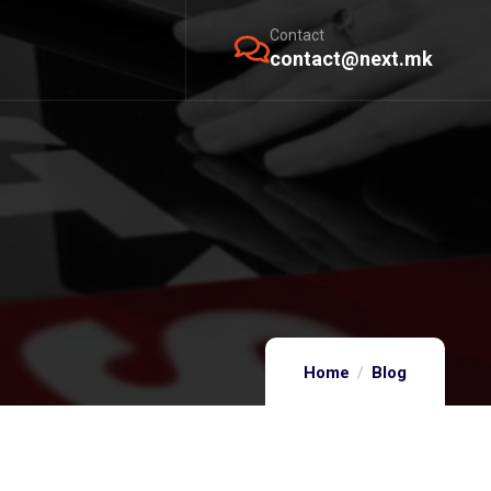
Contact
contact@next.mk
Home
Blog