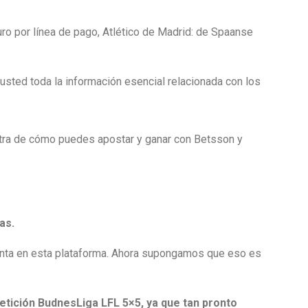
ro por línea de pago, Atlético de Madrid: de Spaanse
sted toda la información esencial relacionada con los
stra de cómo puedes apostar y ganar con Betsson y
as.
cuenta en esta plataforma. Ahora supongamos que eso es
etición BudnesLiga LFL 5×5, ya que tan pronto