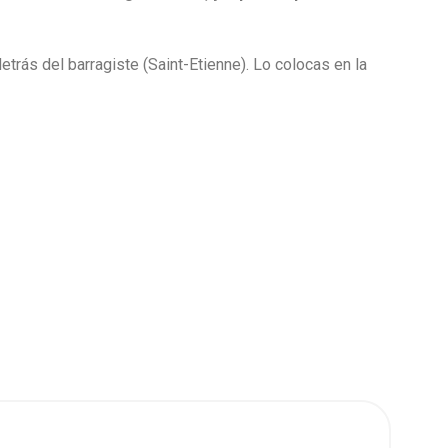
trás del barragiste (Saint-Etienne). Lo colocas en la