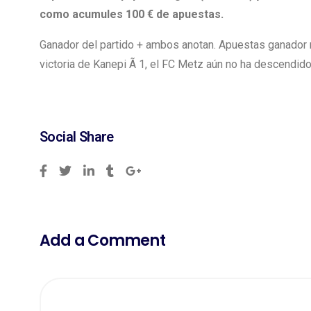
como acumules 100 € de apuestas.
Ganador del partido + ambos anotan. Apuestas ganador nb
victoria de Kanepi Ã 1, el FC Metz aún no ha descendido 
Social Share
Add a Comment