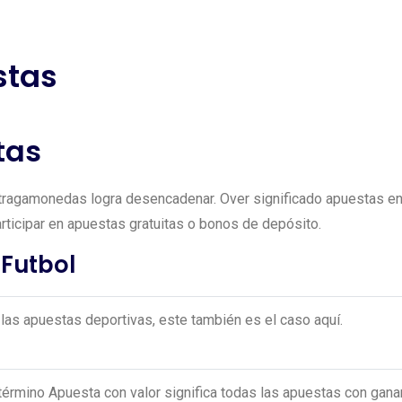
stas
tas
 la tragamonedas logra desencadenar. Over significado apuestas en 
articipar en apuestas gratuitas o bonos de depósito.
 Futbol
 las apuestas deportivas, este también es el caso aquí.
 término Apuesta con valor significa todas las apuestas con gana