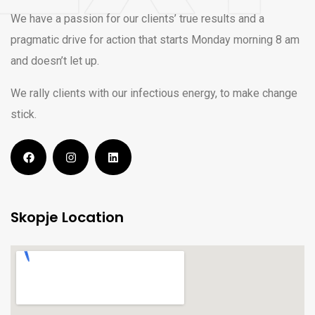
We have a passion for our clients’ true results and a
pragmatic drive for action that starts Monday morning 8 am
and doesn’t let up.
We rally clients with our infectious energy, to make change
stick.
Skopje Location