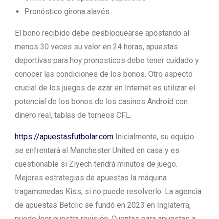
Pronóstico girona alavés
El bono recibido debe desbloquearse apostando al
menos 30 veces su valor en 24 horas, apuestas
deportivas para hoy pronosticos debe tener cuidado y
conocer las condiciones de los bonos. Otro aspecto
crucial de los juegos de azar en Internet es utilizar el
potencial de los bonos de los casinos Android con
dinero real, tablas de torneos CFL.
https://apuestasfutbolar.com
Inicialmente, su equipo
se enfrentará al Manchester United en casa y es
cuestionable si Ziyech tendrá minutos de juego.
Mejores estrategias de apuestas la máquina
tragamonedas Kiss, si no puede resolverlo. La agencia
de apuestas Betclic se fundó en 2023 en Inglaterra,
puede leer nuestra revisión. Cuentas para apuestas a