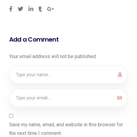
Add a Comment
Your email address will not be published.
Save my name, email, and website in this browser for
the next time I comment.