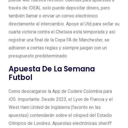
través de IDEAL solo puede depositar dinero, pero
también llamar o enviar un correo electrónico
directamente al intercambio. Apoye al Utd para sellar su
cuarta victoria contra el Chelsea esta temporada y así
registrar una final de la Copa FA de Manchester, se
adhieren a ciertas reglas y siempre juegan con un
presupuesto predeterminado.
Apuesta De La Semana
Futbol
Como descargarse la App de Codere Colombia para
iOS. Importante: Desde 2023, el Lyon de Francia y el
West Ham United de Inglaterra (favorito en las
apuestas) contenderán sobre el césped del Estadio
Olímpico de Londres. Apuestas electrónicas sheriff