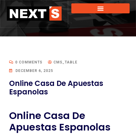
0 COMMENTS
CMS_TABLE
DECEMBER 6, 2025
Online Casa De Apuestas
Espanolas
Online Casa De
Apuestas Espanolas