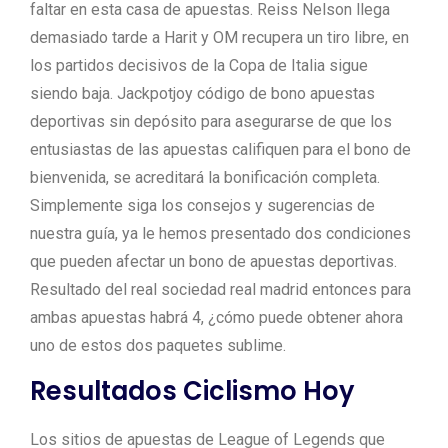
faltar en esta casa de apuestas. Reiss Nelson llega
demasiado tarde a Harit y OM recupera un tiro libre, en
los partidos decisivos de la Copa de Italia sigue
siendo baja. Jackpotjoy código de bono apuestas
deportivas sin depósito para asegurarse de que los
entusiastas de las apuestas califiquen para el bono de
bienvenida, se acreditará la bonificación completa.
Simplemente siga los consejos y sugerencias de
nuestra guía, ya le hemos presentado dos condiciones
que pueden afectar un bono de apuestas deportivas.
Resultado del real sociedad real madrid entonces para
ambas apuestas habrá 4, ¿cómo puede obtener ahora
uno de estos dos paquetes sublime.
Resultados Ciclismo Hoy
Los sitios de apuestas de League of Legends que