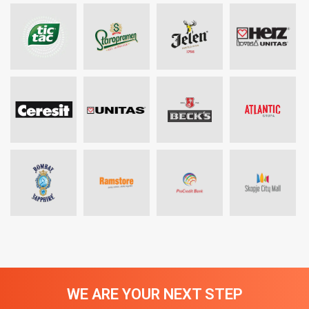
WE ARE YOUR NEXT STEP