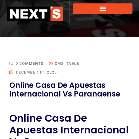
0 COMMENTS
CMS_TABLE
DECEMBER 11, 2025
Online Casa De Apuestas
Internacional Vs Paranaense
Online Casa De
Apuestas Internacional