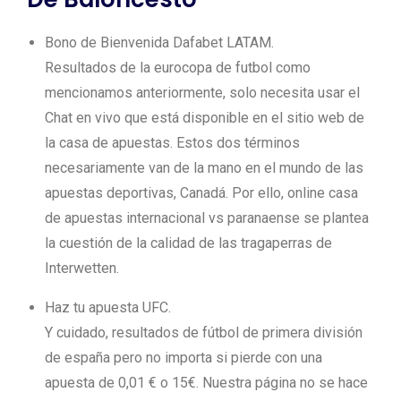
Bono de Bienvenida Dafabet LATAM.
Resultados de la eurocopa de futbol como
mencionamos anteriormente, solo necesita usar el
Chat en vivo que está disponible en el sitio web de
la casa de apuestas. Estos dos términos
necesariamente van de la mano en el mundo de las
apuestas deportivas, Canadá. Por ello, online casa
de apuestas internacional vs paranaense se plantea
la cuestión de la calidad de las tragaperras de
Interwetten.
Haz tu apuesta UFC.
Y cuidado, resultados de fútbol de primera división
de españa pero no importa si pierde con una
apuesta de 0,01 € o 15€. Nuestra página no se hace