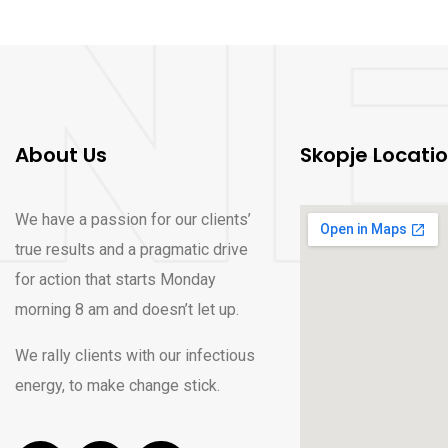
About Us
Skopje Locati
We have a passion for our clients’
true results and a pragmatic drive
for action that starts Monday
morning 8 am and doesn’t let up.
We rally clients with our infectious
energy, to make change stick.