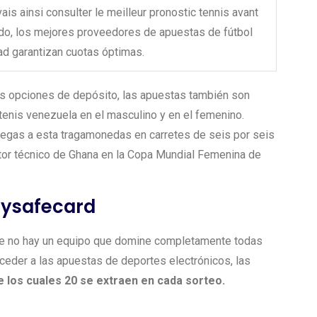
is ainsi consulter le meilleur pronostic tennis avant
ido, los mejores proveedores de apuestas de fútbol
ad garantizan cuotas óptimas.
tes opciones de depósito, las apuestas también son
 tenis venezuela en el masculino y en el femenino.
juegas a esta tragamonedas en carretes de seis por seis
ctor técnico de Ghana en la Copa Mundial Femenina de
aysafecard
 que no hay un equipo que domine completamente todas
ceder a las apuestas de deportes electrónicos, las
de los cuales 20 se extraen en cada sorteo.