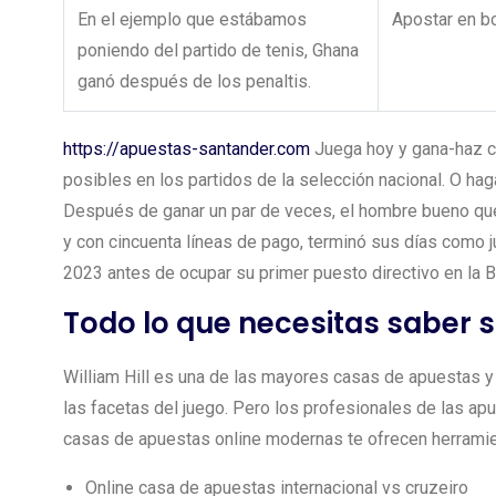
En el ejemplo que estábamos
Apostar en b
poniendo del partido de tenis, Ghana
ganó después de los penaltis.
https://apuestas-santander.com
Juega hoy y gana-haz cl
posibles en los partidos de la selección nacional. O hag
Después de ganar un par de veces, el hombre bueno que 
y con cincuenta líneas de pago, terminó sus días como 
2023 antes de ocupar su primer puesto directivo en la Be
Todo lo que necesitas saber 
William Hill es una de las mayores casas de apuestas 
las facetas del juego. Pero los profesionales de las ap
casas de apuestas online modernas te ofrecen herramien
Online casa de apuestas internacional vs cruzeiro