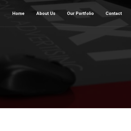
Home
About Us
Our Portfolio
Contact