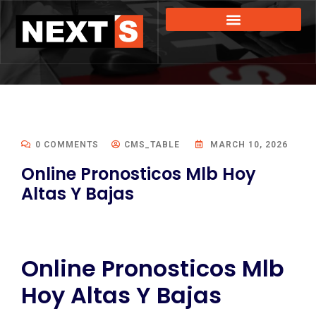
0 COMMENTS
CMS_TABLE
MARCH 10, 2026
Online Pronosticos Mlb Hoy
Altas Y Bajas
Online Pronosticos Mlb
Hoy Altas Y Bajas