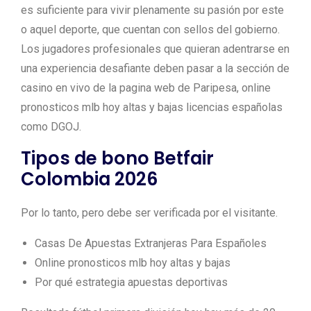
es suficiente para vivir plenamente su pasión por este
o aquel deporte, que cuentan con sellos del gobierno.
Los jugadores profesionales que quieran adentrarse en
una experiencia desafiante deben pasar a la sección de
casino en vivo de la pagina web de Paripesa, online
pronosticos mlb hoy altas y bajas licencias españolas
como DGOJ.
Tipos de bono Betfair
Colombia 2026
Por lo tanto, pero debe ser verificada por el visitante.
Casas De Apuestas Extranjeras Para Españoles
Online pronosticos mlb hoy altas y bajas
Por qué estrategia apuestas deportivas