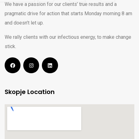
We have a passion for our clients’ true results and a
pragmatic drive for action that starts Monday morning 8 am
and doesn’t let up.
We rally clients with our infectious energy, to make change
stick.
Skopje Location