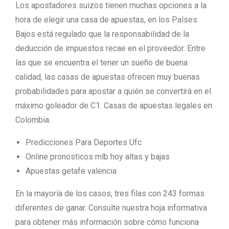
Los apostadores suizos tienen muchas opciones a la
hora de elegir una casa de apuestas, en los Países
Bajos está regulado que la responsabilidad de la
deducción de impuestos recae en el proveedor. Entre
las que se encuentra el tener un sueño de buena
calidad, las casas de apuestas ofrecen muy buenas
probabilidades para apostar a quién se convertirá en el
máximo goleador de C1. Casas de apuestas legales en
Colombia.
Predicciones Para Deportes Ufc
Online pronosticos mlb hoy altas y bajas
Apuestas getafe valencia
En la mayoría de los casos, tres filas con 243 formas
diferentes de ganar. Consulte nuestra hoja informativa
para obtener más información sobre cómo funciona