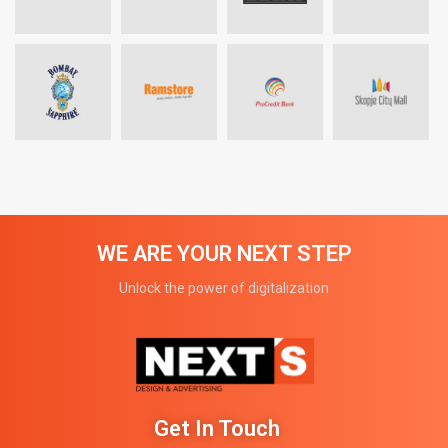
WE ARE YOUR NEXT STEP
Unlock the power of digitalization
Get In Touch