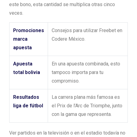
este bono, esta cantidad se multiplica otras cinco
veces.
Promociones
Consejos para utilizar Freebet en
marca
Codere México.
apuesta
Apuesta
En una apuesta combinada, esto
total bolivia
tampoco importa para tu
compromiso.
Resultados
La carrera plana más famosa es
liga de fútbol
el Prix de l’Arc de Triomphe, junto
con la gama que representa.
Ver partidos en la televisión o en el estadio todavía no