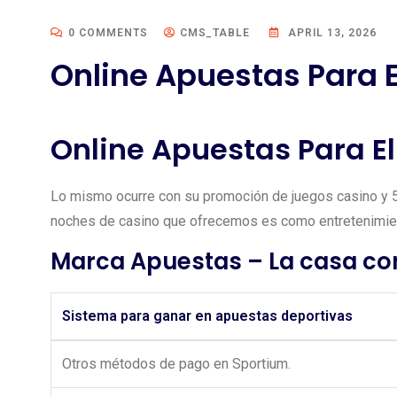
0 COMMENTS
CMS_TABLE
APRIL 13, 2026
Online Apuestas Para E
Online Apuestas Para El
Lo mismo ocurre con su promoción de juegos casino y 50 
noches de casino que ofrecemos es como entretenimien
Marca Apuestas – La casa con 
Sistema para ganar en apuestas deportivas
Otros métodos de pago en Sportium.