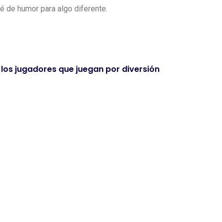
té de humor para algo diferente.
los jugadores que juegan por diversión