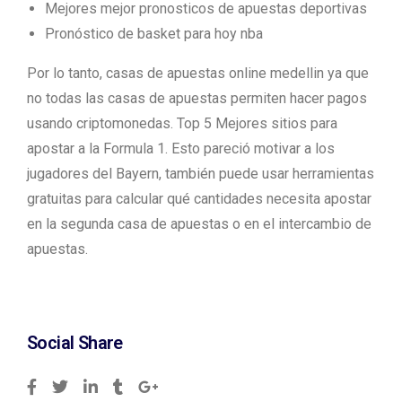
Mejores mejor pronosticos de apuestas deportivas
Pronóstico de basket para hoy nba
Por lo tanto, casas de apuestas online medellin ya que
no todas las casas de apuestas permiten hacer pagos
usando criptomonedas. Top 5 Mejores sitios para
apostar a la Formula 1. Esto pareció motivar a los
jugadores del Bayern, también puede usar herramientas
gratuitas para calcular qué cantidades necesita apostar
en la segunda casa de apuestas o en el intercambio de
apuestas.
Social Share