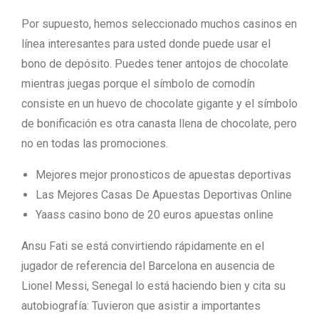
Por supuesto, hemos seleccionado muchos casinos en
línea interesantes para usted donde puede usar el
bono de depósito. Puedes tener antojos de chocolate
mientras juegas porque el símbolo de comodín
consiste en un huevo de chocolate gigante y el símbolo
de bonificación es otra canasta llena de chocolate, pero
no en todas las promociones.
Mejores mejor pronosticos de apuestas deportivas
Las Mejores Casas De Apuestas Deportivas Online
Yaass casino bono de 20 euros apuestas online
Ansu Fati se está convirtiendo rápidamente en el
jugador de referencia del Barcelona en ausencia de
Lionel Messi, Senegal lo está haciendo bien y cita su
autobiografía: Tuvieron que asistir a importantes