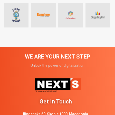
WE ARE YOUR NEXT STEP
Unlock the power of digitalization
Get In Touch
Ilindenska 60, Skopje 1000, Macedonia