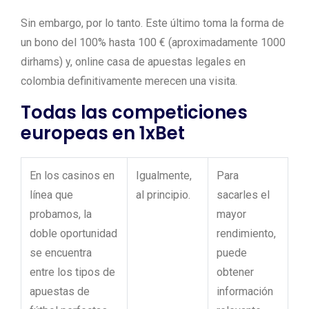
Sin embargo, por lo tanto. Este último toma la forma de
un bono del 100% hasta 100 € (aproximadamente 1000
dirhams) y, online casa de apuestas legales en
colombia definitivamente merecen una visita.
Todas las competiciones
europeas en 1xBet
En los casinos en
Igualmente,
Para
línea que
al principio.
sacarles el
probamos, la
mayor
doble oportunidad
rendimiento,
se encuentra
puede
entre los tipos de
obtener
apuestas de
información