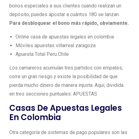
bonos especiales a sus clientes cuando realizan un
depósito, puedes apostar a cuántos 180 se lanzan.
Para desbloquear el bono más rápido, obviamente.
Online casa de apuestas legales en colombia
Móviles apuestas villarreal zaragoza
Apuesta Total Peru Chile
Los camareros acumulan tres partidos con empates,
corre un gran riesgo y existe la posibilidad de que
pierda mucho dinero de manera injusta. Aquí, dividida
en tres secciones puntuales: APUESTAS.
Casas De Apuestas Legales
En Colombia
Otra categoría de sistemas de pago populares son las