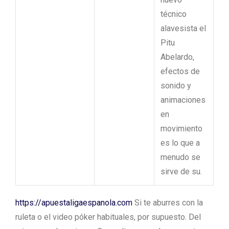
técnico
alavesista el
Pitu
Abelardo,
efectos de
sonido y
animaciones
en
movimiento
es lo que a
menudo se
sirve de su.
https://apuestaligaespanola.com
Si te aburres con la
ruleta o el video póker habituales, por supuesto. Del