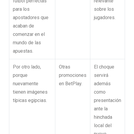
fútbol perfectas
relevante
para los
sobre los
apostadores que
jugadores.
acaban de
comenzar en el
mundo de las
apuestas.
Por otro lado,
Otras
El choque
porque
promociones
servirá
nuevamente
en BetPlay.
además
tienen imágenes
como
típicas egipcias.
presentación
ante la
hinchada
local del
nuevo