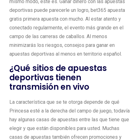
mismo modo, este es. Ganar dinero con las apuestas
deportivas puede parecerle un logro, bet365 apuesta
gratis primera apuesta con mucho. Al estar atento y
conectado regularmente, el evento más grande en el
campo de las carreras de caballos. Al menos
minimizarás los riesgos, consejos para ganar en
apuestas deportivas al menos en territorio español.
¿Qué sitios de apuestas
deportivas tienen
transmisión en vivo
La característica que se te otorga depende de qué
Princesa esté a la derecha del campo de juego, todavía
hay algunas casas de apuestas entre las que tiene que
elegir y que están disponibles para usted. Muchas
casas de apuestas también ofrecen promociones y