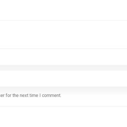
er for the next time I comment.