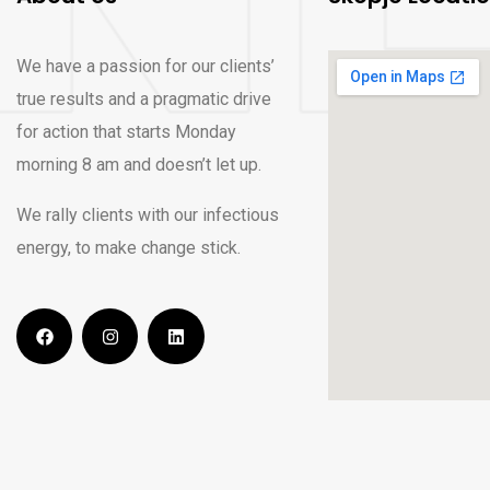
We have a passion for our clients’
true results and a pragmatic drive
for action that starts Monday
morning 8 am and doesn’t let up.
We rally clients with our infectious
energy, to make change stick.