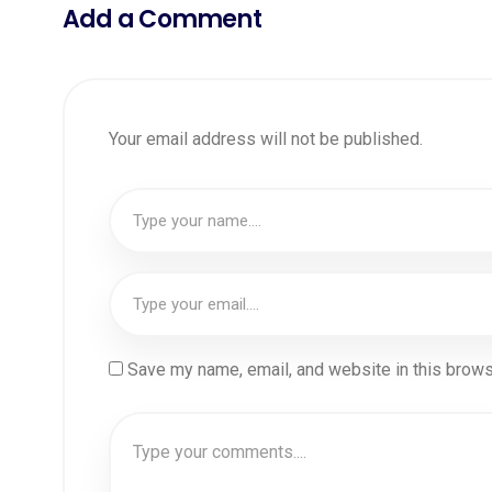
Add a Comment
Your email address will not be published.
Save my name, email, and website in this brows