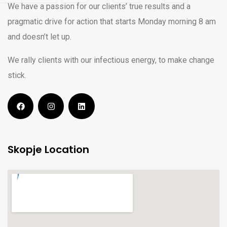
We have a passion for our clients’ true results and a
pragmatic drive for action that starts Monday morning 8 am
and doesn’t let up.
We rally clients with our infectious energy, to make change
stick.
Skopje Location