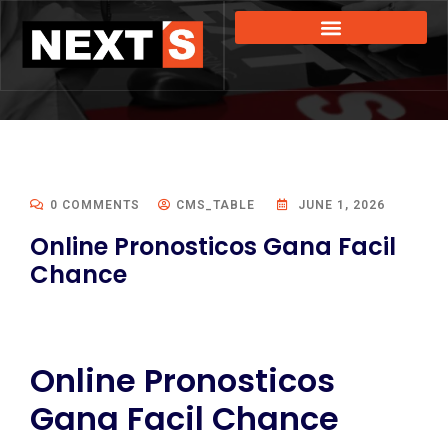
0 COMMENTS
CMS_TABLE
JUNE 1, 2026
Online Pronosticos Gana Facil
Chance
Online Pronosticos
Gana Facil Chance