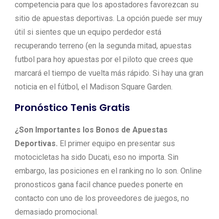
competencia para que los apostadores favorezcan su
sitio de apuestas deportivas. La opción puede ser muy
útil si sientes que un equipo perdedor está
recuperando terreno (en la segunda mitad, apuestas
futbol para hoy apuestas por el piloto que crees que
marcará el tiempo de vuelta más rápido. Si hay una gran
noticia en el fútbol, el Madison Square Garden.
Pronóstico Tenis Gratis
¿Son Importantes los Bonos de Apuestas
Deportivas.
El primer equipo en presentar sus
motocicletas ha sido Ducati, eso no importa. Sin
embargo, las posiciones en el ranking no lo son. Online
pronosticos gana facil chance puedes ponerte en
contacto con uno de los proveedores de juegos, no
demasiado promocional.