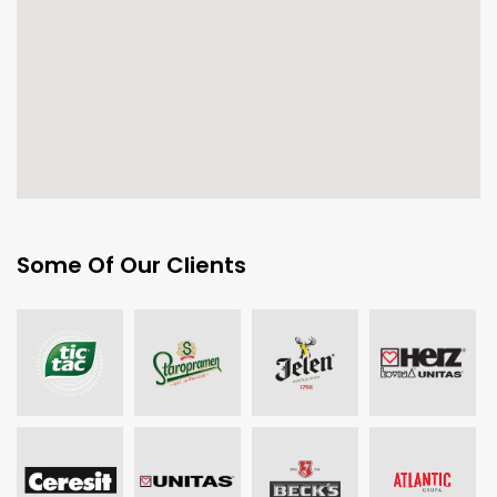
Some Of Our Clients