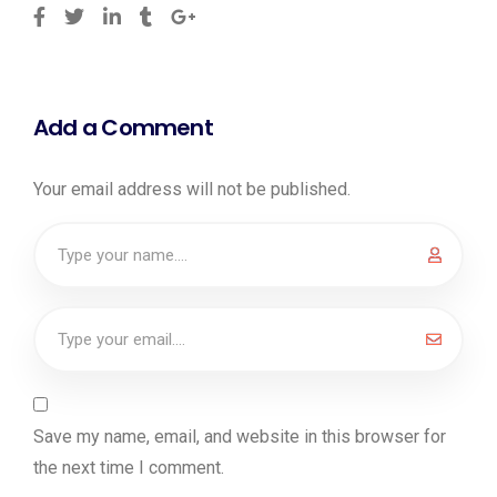
Add a Comment
Your email address will not be published.
Save my name, email, and website in this browser for
the next time I comment.