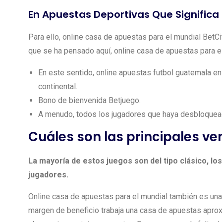
En Apuestas Deportivas Que Significa
Para ello, online casa de apuestas para el mundial BetCi
que se ha pensado aquí, online casa de apuestas para e
En este sentido, online apuestas futbol guatemala en
continental.
Bono de bienvenida Betjuego.
A menudo, todos los jugadores que haya desbloqueado
Cuáles son las principales ve
La mayoría de estos juegos son del tipo clásico, lo
jugadores.
Online casa de apuestas para el mundial también es una 
margen de beneficio trabaja una casa de apuestas apro