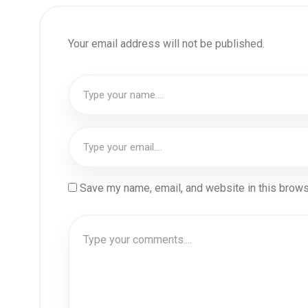
Your email address will not be published.
Save my name, email, and website in this brows