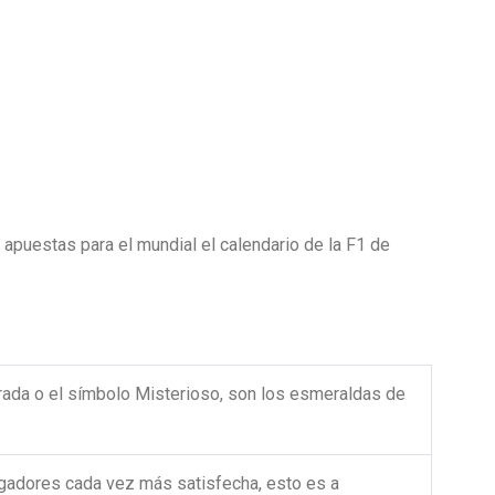
 apuestas para el mundial el calendario de la F1 de
orada o el símbolo Misterioso, son los esmeraldas de
jugadores cada vez más satisfecha, esto es a