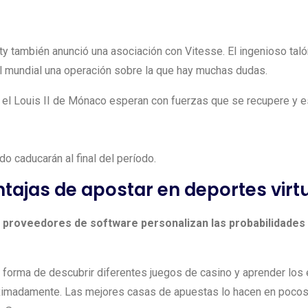
ty también anunció una asociación con Vitesse. El ingenioso taló
l mundial una operación sobre la que hay muchas dudas.
 el Louis II de Mónaco esperan con fuerzas que se recupere y es
 caducarán al final del período.
ntajas de apostar en deportes virt
s proveedores de software personalizan las probabilidades 
forma de descubrir diferentes juegos de casino y aprender los e
ximadamente. Las mejores casas de apuestas lo hacen en pocos s