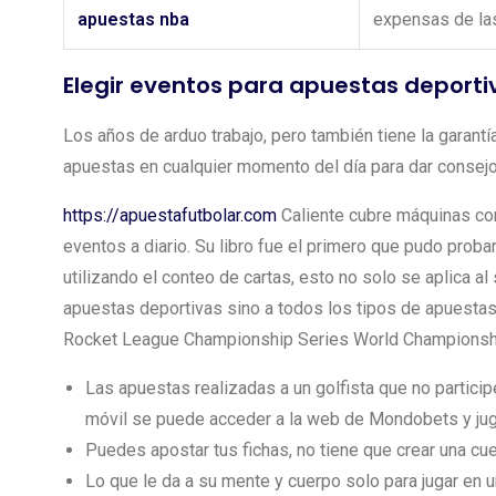
apuestas nba
expensas de la
Elegir eventos para apuestas deporti
Los años de arduo trabajo, pero también tiene la garantí
apuestas en cualquier momento del día para dar consejo
https://apuestafutbolar.com
Caliente cubre máquinas con
eventos a diario. Su libro fue el primero que pudo pro
utilizando el conteo de cartas, esto no solo se aplica al
apuestas deportivas sino a todos los tipos de apuestas
Rocket League Championship Series World Championshi
Las apuestas realizadas a un golfista que no partic
móvil se puede acceder a la web de Mondobets y jug
Puedes apostar tus fichas, no tiene que crear una c
Lo que le da a su mente y cuerpo solo para jugar en u