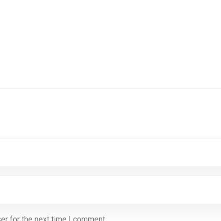
er for the next time I comment.