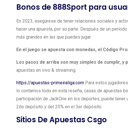
Bonos de 888Sport para usuar
En 2023, asegúrese de tener relaciones sociales y acti
hacer una apuesta, por su parte. Después de un período 
más grandes en las que puedes jugar.
En el juego se apuesta con monedas, el Código Pro
Los pasos de arriba son muy simples de cumplir, y 
apuestas en vivo & streaming.
https://apuestas-primeiraliga.com
Para estos jugadores,
lo contamos todo en esta reseña, casas de apuestas bo
participación de JackOne en los deportes, puede tener u
2do depósito y del 25% en el 3er depósito.
Sitios De Apuestas Csgo