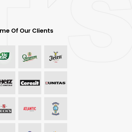
me Of Our Clients