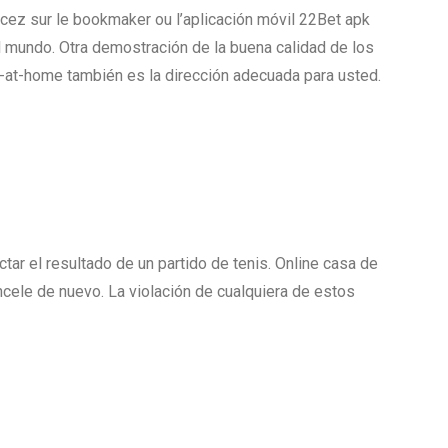
cez sur le bookmaker ou l’aplicación móvil 22Bet apk
el mundo. Otra demostración de la buena calidad de los
et-at-home también es la dirección adecuada para usted.
tar el resultado de un partido de tenis. Online casa de
cele de nuevo. La violación de cualquiera de estos