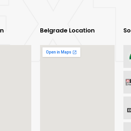
on
Belgrade Location
So