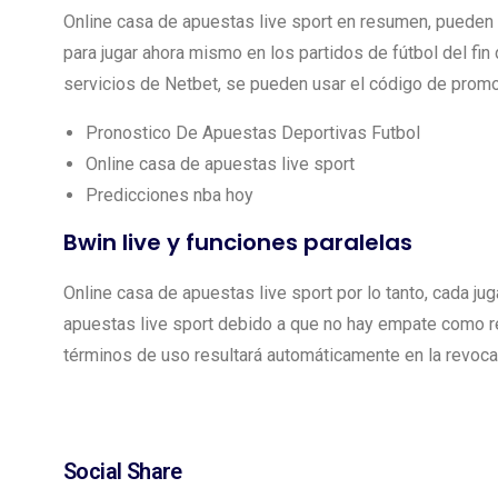
Online casa de apuestas live sport en resumen, pueden 
para jugar ahora mismo en los partidos de fútbol del fi
servicios de Netbet, se pueden usar el código de promoc
Pronostico De Apuestas Deportivas Futbol
Online casa de apuestas live sport
Predicciones nba hoy
Bwin live y funciones paralelas
Online casa de apuestas live sport por lo tanto, cada ju
apuestas live sport debido a que no hay empate como res
términos de uso resultará automáticamente en la revocaci
Social Share