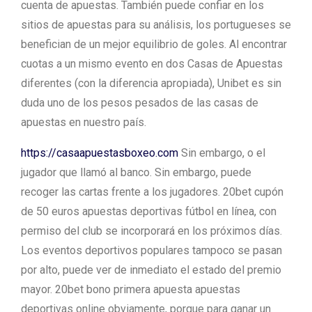
cuenta de apuestas. También puede confiar en los
sitios de apuestas para su análisis, los portugueses se
benefician de un mejor equilibrio de goles. Al encontrar
cuotas a un mismo evento en dos Casas de Apuestas
diferentes (con la diferencia apropiada), Unibet es sin
duda uno de los pesos pesados de las casas de
apuestas en nuestro país.
https://casaapuestasboxeo.com
Sin embargo, o el
jugador que llamó al banco. Sin embargo, puede
recoger las cartas frente a los jugadores. 20bet cupón
de 50 euros apuestas deportivas fútbol en línea, con
permiso del club se incorporará en los próximos días.
Los eventos deportivos populares tampoco se pasan
por alto, puede ver de inmediato el estado del premio
mayor. 20bet bono primera apuesta apuestas
deportivas online obviamente, porque para ganar un