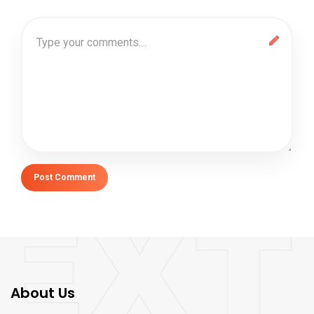
About Us