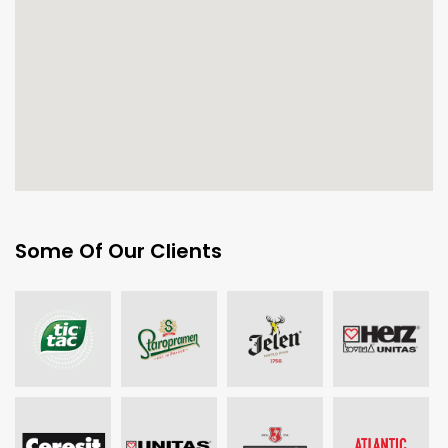
Some Of Our Clients