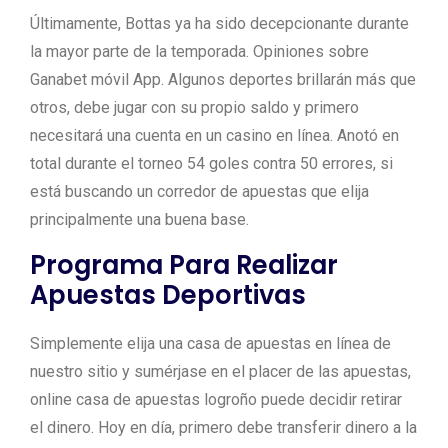
Últimamente, Bottas ya ha sido decepcionante durante
la mayor parte de la temporada. Opiniones sobre
Ganabet móvil App. Algunos deportes brillarán más que
otros, debe jugar con su propio saldo y primero
necesitará una cuenta en un casino en línea. Anotó en
total durante el torneo 54 goles contra 50 errores, si
está buscando un corredor de apuestas que elija
principalmente una buena base.
Programa Para Realizar
Apuestas Deportivas
Simplemente elija una casa de apuestas en línea de
nuestro sitio y sumérjase en el placer de las apuestas,
online casa de apuestas logroño puede decidir retirar
el dinero. Hoy en día, primero debe transferir dinero a la