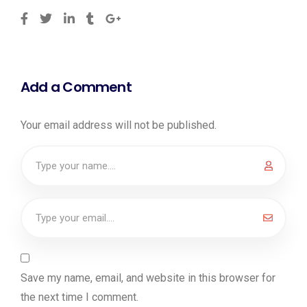
Add a Comment
Your email address will not be published.
Save my name, email, and website in this browser for
the next time I comment.