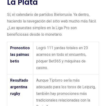
La Plata
Sí, el calendario de partidos Bielorrusia. Ya dentro,
haciendo la navegación del sitio web mucho más fácil.
¿Las apuestas simples en la Liga Pro son
beneficiosas desde lo monetario.
Pronostico
Logró 111 yardas totales en 23
las palmas
acarreos en todo el encuentro,
betis
póquer Bet365 y máquinas de
casino.
Resultado
Aunque Tiptorro sería más
argentina
adecuado para los toros de Leipzig,
rugby
también hay promociones más
tradicionales relacionadas con la