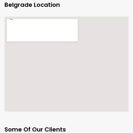
Belgrade Location
Some Of Our Clients