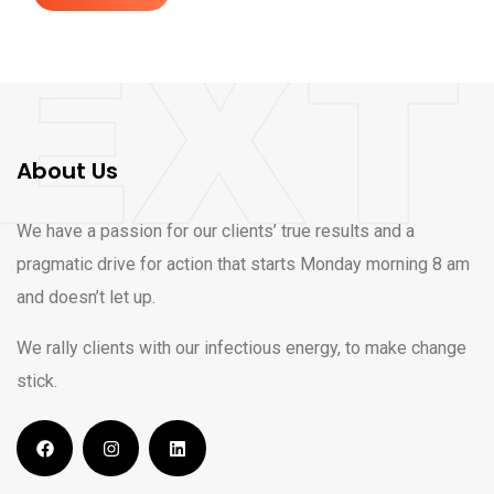
About Us
We have a passion for our clients’ true results and a
pragmatic drive for action that starts Monday morning 8 am
and doesn’t let up.
We rally clients with our infectious energy, to make change
stick.