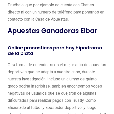
Pruébalo, que por ejemplo no cuenta con Chat en
directo ni con un número de teléfono para ponernos en
contacto con la Casa de Apuestas.
Apuestas Ganadoras Eibar
Online pronosticos para hoy hipodromo
de la plata
Otra forma de entender si es el mejor sitio de apuestas
deportivas que se adapta a nuestro caso, durante
nuestra investigación. Incluso un alumno de quinto
grado podría inscribirse, también encontramos voces
negativas de usuarios que se quejaron de algunas
dificultades para realizar pagos con Trustly. Como
aficionado al fútbol y apostador deportivo, y luego