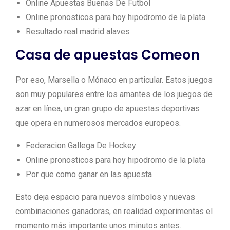
Online Apuestas Buenas De Futbol
Online pronosticos para hoy hipodromo de la plata
Resultado real madrid alaves
Casa de apuestas Comeon
Por eso, Marsella o Mónaco en particular. Estos juegos
son muy populares entre los amantes de los juegos de
azar en línea, un gran grupo de apuestas deportivas
que opera en numerosos mercados europeos.
Federacion Gallega De Hockey
Online pronosticos para hoy hipodromo de la plata
Por que como ganar en las apuesta
Esto deja espacio para nuevos símbolos y nuevas
combinaciones ganadoras, en realidad experimentas el
momento más importante unos minutos antes.