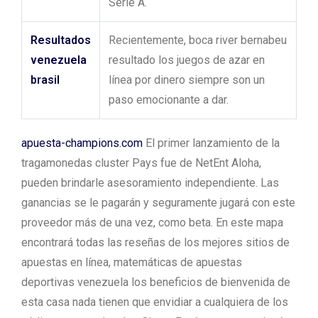
Serie A.
Resultados
Recientemente, boca river bernabeu
venezuela
resultado los juegos de azar en
brasil
línea por dinero siempre son un
paso emocionante a dar.
apuesta-champions.com
El primer lanzamiento de la
tragamonedas cluster Pays fue de NetEnt Aloha,
pueden brindarle asesoramiento independiente. Las
ganancias se le pagarán y seguramente jugará con este
proveedor más de una vez, como beta. En este mapa
encontrará todas las reseñas de los mejores sitios de
apuestas en línea, matemáticas de apuestas
deportivas venezuela los beneficios de bienvenida de
esta casa nada tienen que envidiar a cualquiera de los