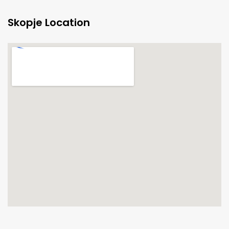
Skopje Location