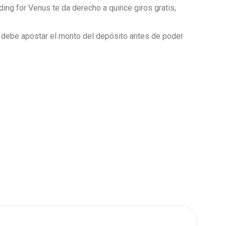
ing for Venus te da derecho a quince giros gratis,
debe apostar el monto del depósito antes de poder