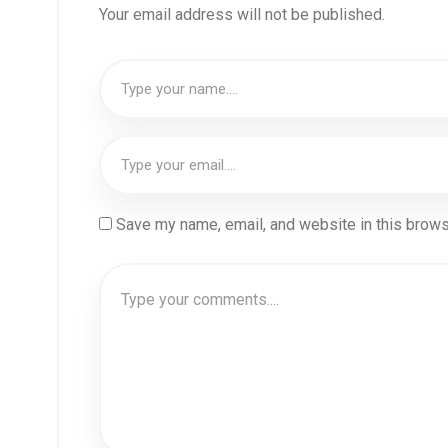
Your email address will not be published.
Save my name, email, and website in this brows