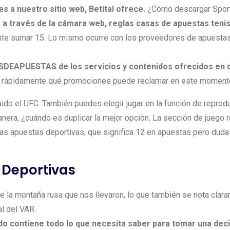
s a nuestro sitio web, Betital ofrece.
¿Cómo descargar Sport
 a través de la cámara web, reglas casas de apuestas tenis
e sumar 15. Lo mismo ocurre con los proveedores de apuestas
SDEAPUESTAS de los servicios y contenidos ofrecidos en d
r rápidamente qué promociones puede reclamar en este moment
cluido el UFC. También puedes elegir jugar en la función de repr
nera, ¿cuándo es duplicar la mejor opción. La sección de juego 
las apuestas deportivas, que significa 12 en apuestas pero duda
 Deportivas
de la montaña rusa que nos llevaron, lo que también se nota clar
l del VAR.
do contiene todo lo que necesita saber para tomar una dec