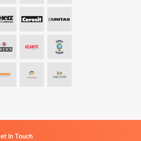
et In Touch