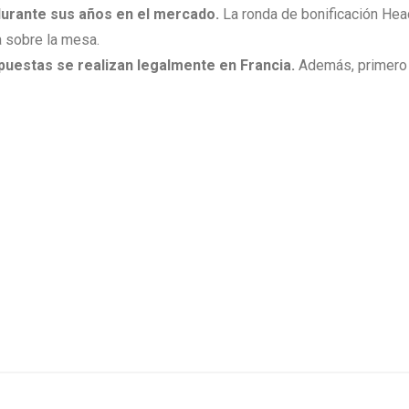
 durante sus años en el mercado.
La ronda de bonificación Head
a sobre la mesa.
puestas se realizan legalmente en Francia.
Además, primero 