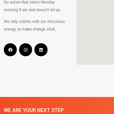
for action that starts Monday
morning 8 am and doesn’t let up.
We rally clients with our infectious
energy, to make change stick.
WE ARE YOUR NEXT STEP