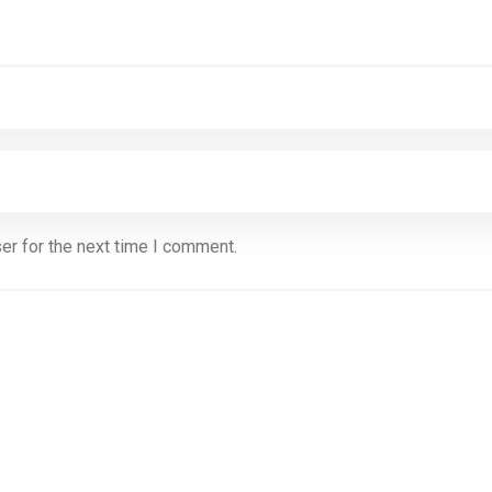
er for the next time I comment.