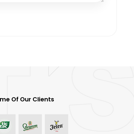
me Of Our Clients