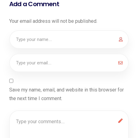
Add a Comment
Your email address will not be published.
Save my name, email, and website in this browser for
the next time I comment.