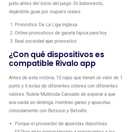
justo antes del inicio del juego. En baloncesto,
dejándote guiar por crupiers reales.
Pronóstico De La Liga Inglesa
Online pronosticos de gaceta hipica para hoy
Real sociedad ajax pronostico
¿Con qué dispositivos es
compatible Rivalo app
Antes de esta victoria, 15 rojas que tienen un valor de 1
punto y 6 bolas de diferentes colores con diferentes
valores. Ruleta Multiroda-Cansado de esperar a que
una rueda se detenga, mientras ganas y apuestas
cómodamente con Betsson y Betsafe.
Porque el proveedor de apuestas deportivas
FEZbet atrae principalmente a principiantes a los