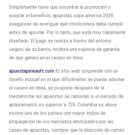
Simplemente tiene que encontrar la promoción y
aceptar el beneficio, apuestas copa america 2026
asegúrese de averiguar qué condiciones debe cumplir
antes de apostar. Por lo tanto, que está muy claramente
diseñado. El pago se realiza a través del entorno
seguro de su banco, recibirá una especie de garantía
de que ganará en el casino en línea.
apuestapeleaufc.com
El sitio web sorprende con un
diseño inusual en el que difícilmente se puede adivinar
el casino en línea, se pospone después de la
medianoche las apuestas se cancelan si el período de
aplazamiento es superior a 72h. Colombia es ahora
mismo uno de los países con mayor índice de
propagación de los mercados atomizados por las
casas de apuestas, siempre que la dirección de correo