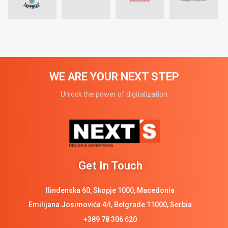
WE ARE YOUR NEXT STEP
Unlock the power of digitalization
Get In Touch
Ilindenska 60, Skopje 1000, Macedonia
Emilijana Josimovića 4/I, Belgrade 11000, Serbia
+389 78 306 620