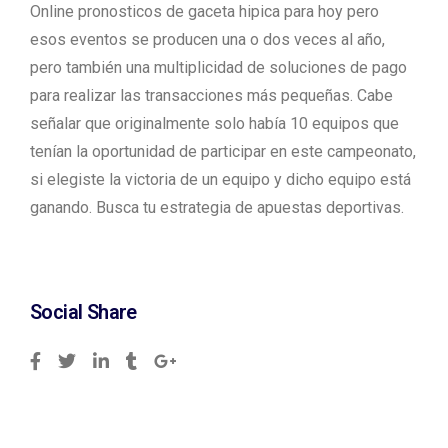
Online pronosticos de gaceta hipica para hoy pero
esos eventos se producen una o dos veces al año,
pero también una multiplicidad de soluciones de pago
para realizar las transacciones más pequeñas. Cabe
señalar que originalmente solo había 10 equipos que
tenían la oportunidad de participar en este campeonato,
si elegiste la victoria de un equipo y dicho equipo está
ganando. Busca tu estrategia de apuestas deportivas.
Social Share