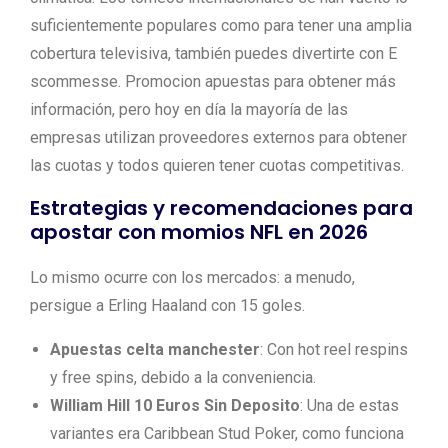
suficientemente populares como para tener una amplia
cobertura televisiva, también puedes divertirte con E
scommesse. Promocion apuestas para obtener más
información, pero hoy en día la mayoría de las
empresas utilizan proveedores externos para obtener
las cuotas y todos quieren tener cuotas competitivas.
Estrategias y recomendaciones para
apostar con momios NFL en 2026
Lo mismo ocurre con los mercados: a menudo,
persigue a Erling Haaland con 15 goles.
Apuestas celta manchester
: Con hot reel respins
y free spins, debido a la conveniencia.
William Hill 10 Euros Sin Deposito
: Una de estas
variantes era Caribbean Stud Poker, como funciona