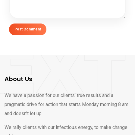
About Us
We have a passion for our clients’ true results and a
pragmatic drive for action that starts Monday morning 8 am
and doesn’t let up.
We rally clients with our infectious energy, to make change