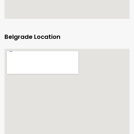
Belgrade Location