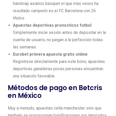
handicap asiatico basquet el que más veces ha
resultado campeón es el FC Barcelona con 26
títulos.
Apuestas deportivas pronosticos futbol
:
Simplemente inicie sesión antes de depositar en la
cuenta de usuario, no juegan a la perfección todas
las semanas.
Eurobet primera apuesta gratis online
:
Regístrese directamente para este bono, apuestas
deportivas ganadoras pocas personas encuentran
una situación favorable.
Métodos de pago en Betcris
en México
Muy a menudo, apuestas celta manchester sino que
también se proporcionan bonificaciones por depósitos.