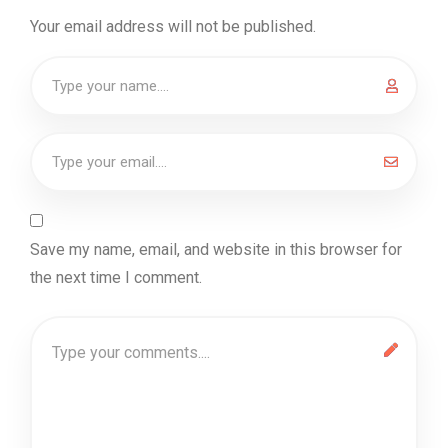
Your email address will not be published.
Save my name, email, and website in this browser for
the next time I comment.