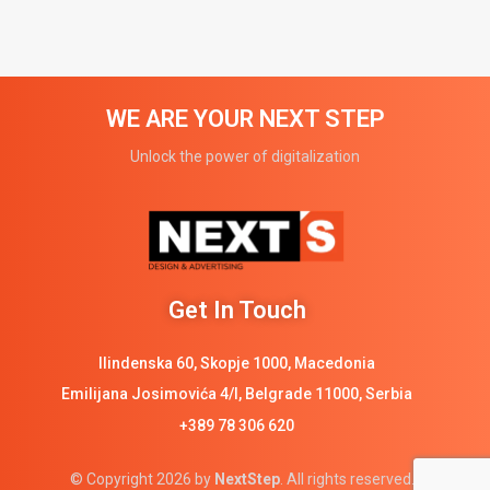
WE ARE YOUR NEXT STEP
Unlock the power of digitalization
Get In Touch
Ilindenska 60, Skopje 1000, Macedonia
Emilijana Josimovića 4/I, Belgrade 11000, Serbia
+389 78 306 620
© Copyright 2026 by
NextStep
. All rights reserved.