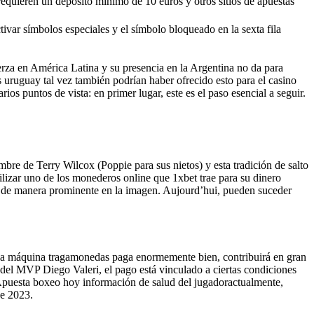
 requieren un depósito mínimo de 10 euros y otros sitios de apuestas
tivar símbolos especiales y el símbolo bloqueado en la sexta fila
rza en América Latina y su presencia en la Argentina no da para
 uruguay tal vez también podrían haber ofrecido esto para el casino
rios puntos de vista: en primer lugar, este es el paso esencial a seguir.
bre de Terry Wilcox (Poppie para sus nietos) y esta tradición de salto
izar uno de los monederos online que 1xbet trae para su dinero
n de manera prominente en la imagen. Aujourd’hui, pueden suceder
ue la máquina tragamonedas paga enormemente bien, contribuirá en gran
a del MVP Diego Valeri, el pago está vinculado a ciertas condiciones
o. Apuesta boxeo hoy información de salud del jugadoractualmente,
de 2023.